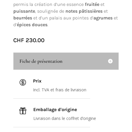
permis la création d’une essence
fruitée
et
puissante
, soulignée de
notes
pâtissières
et
beurrées
et d’un palais aux pointes d’
agrumes
et
d’
épices
douces
.
CHF
230.00
Fiche de présentation
Prix

Incl. TVA et frais de livraison
Emballage d'origine

Livraison dans le coffret d’origine