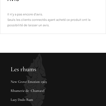
Il n’y a pas encore d’avis.
Seuls les clients connectés ayant acheté ce produit ont la
possibilité de laisser un avis.
Les rhums
New Grove Emotion 1969
Rhumerie de Chamarel
Lazy Dodo Rum