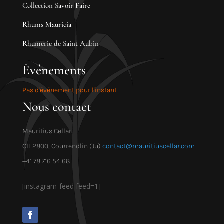
Collection Savoir Faire
Rhums Mauricia
Rhumerie de Saint Aubin
Événements
Pas d'événement pour l'instant
Nous contact
Mauritius Cellar
CH 2800, Courrendlin (Ju)
contact@mauritiuscellar.com
+41 78 716 54 68
[instagram-feed feed=1]