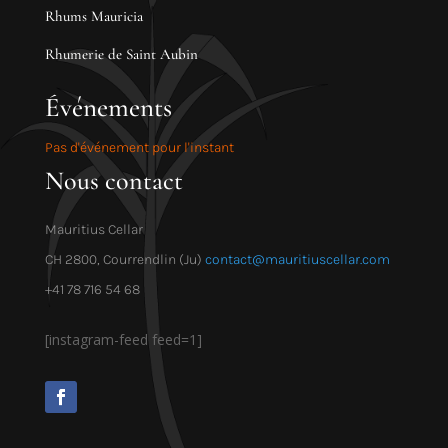
Rhums Mauricia
Rhumerie de Saint Aubin
Événements
Pas d'événement pour l'instant
Nous contact
Mauritius Cellar
CH 2800, Courrendlin (Ju)
contact@mauritiuscellar.com
+41 78 716 54 68
[instagram-feed feed=1]