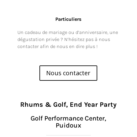
Particuliers
Un cadeau de mariage ou d’anniversaire, une
dégustation privée ? N’hésitez pas à nous
contacter afin de nous en dire plus !
Nous contacter
Rhums & Golf, End Year Party
Golf Performance Center,
Puidoux