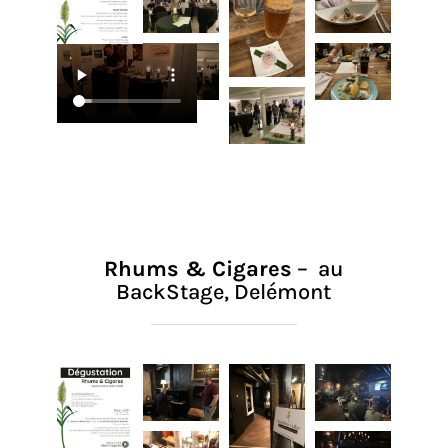
Rhums & Cigares
– au
BackStage, Delémont